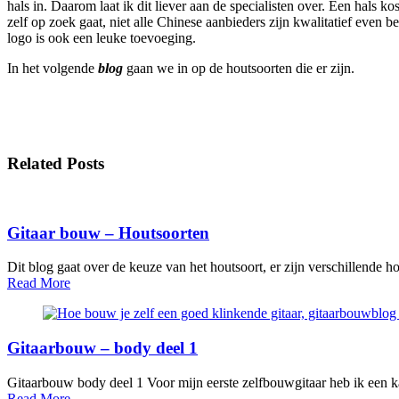
hals in. Daarom laat ik dit liever aan de specialisten over. Een hals
zelf op zoek gaat, niet alle Chinese aanbieders zijn kwalitatief even b
logo is ook een leuke toevoeging.
In het volgende
blog
gaan we in op de houtsoorten die er zijn.
Related Posts
Gitaar bouw – Houtsoorten
Dit blog gaat over de keuze van het houtsoort, er zijn verschillende h
Read More
Gitaarbouw – body deel 1
Gitaarbouw body deel 1 Voor mijn eerste zelfbouwgitaar heb ik een ka
Read More