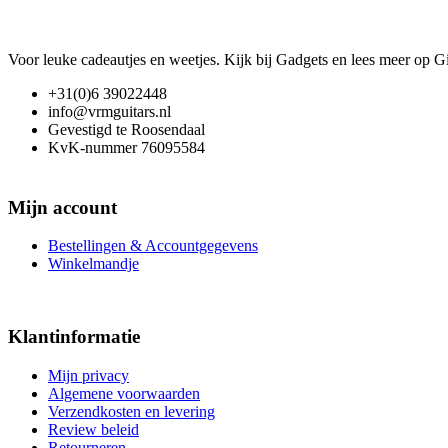
Voor leuke cadeautjes en weetjes. Kijk bij Gadgets en lees meer op 
+31(0)6 39022448
info@vrmguitars.nl
Gevestigd te Roosendaal
KvK-nummer 76095584
Mijn account
Bestellingen & Accountgegevens
Winkelmandje
Klantinformatie
Mijn privacy
Algemene voorwaarden
Verzendkosten en levering
Review beleid
Retourneren