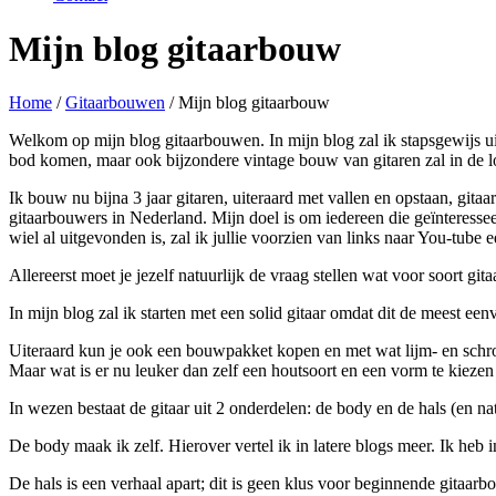
Mijn blog gitaarbouw
Home
/
Gitaarbouwen
/
Mijn blog gitaarbouw
Welkom op mijn blog gitaarbouwen. In mijn blog zal ik stapsgewijs uit
bod komen, maar ook bijzondere vintage bouw van gitaren zal in de lo
Ik bouw nu bijna 3 jaar gitaren, uiteraard met vallen en opstaan, gita
gitaarbouwers in Nederland. Mijn doel is om iedereen die geïnteressee
wiel al uitgevonden is, zal ik jullie voorzien van links naar You-tube 
Allereerst moet je jezelf natuurlijk de vraag stellen wat voor soort gi
In mijn blog zal ik starten met een solid gitaar omdat dit de meest e
Uiteraard kun je ook een bouwpakket kopen en met wat lijm- en schroef
Maar wat is er nu leuker dan zelf een houtsoort en een vorm te kiezen
In wezen bestaat de gitaar uit 2 onderdelen: de body en de hals (en na
De body maak ik zelf. Hierover vertel ik in latere blogs meer. Ik heb
De hals is een verhaal apart; dit is geen klus voor beginnende gitaarbo