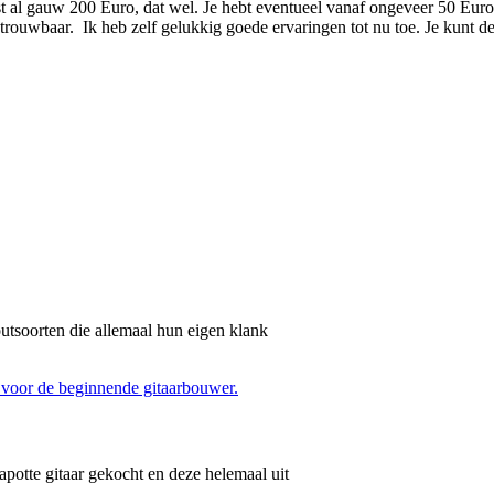
 kost al gauw 200 Euro, dat wel. Je hebt eventueel vanaf ongeveer 50 Eu
etrouwbaar. Ik heb zelf gelukkig goede ervaringen tot nu toe. Je kunt de
outsoorten die allemaal hun eigen klank
potte gitaar gekocht en deze helemaal uit