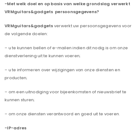
-Met welk doel en op basis van welke grondslag verwerkt
VRMguitars&gadgets persoonsgegevens?
VRMguitars&gadgets
verwerkt uw persoonsgegevens voor
de volgende doelen:
– u te kunnen bellen of e-mailen indien dit nodig is om onze
dienstverlening uit te kunnen voeren;
– u te informeren over wijzigingen van onze diensten en
producten;
– om een uitnodiging voor bijeenkomsten of nieuwsbrief te
kunnen sturen;
– om onze diensten verantwoord en goed uit te voeren.
-IP-adres