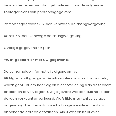
bewaartermijnen worden gehanteerd voor de volgende
(categorieën) van persoonsgegevens:
Persoonsgegevens > 5 jaar, vanwege belastingwetgeving
Adres > 5 jaar, vanwege belastingwetgeving
Overige gegevens > 5 jaar
-Wat gebeurt er met uw gegevens?
De verzamelde informatie is eigendom van
VRMguitars&gadgets
. De informatie die wordt verzameld,
wordt gebruikt om haar eigen dienstverlening aan bezoekers
en klanten te verzorgen. Uw gegevens worden dus nooit aan
derden verkocht of verhuurd. Via
VRMguitars
.nl zult u geen
ongevraagd reclamedrukwerk of ongewenste e-mail van
onbekende derden ontvangen. Als u vragen hebt over