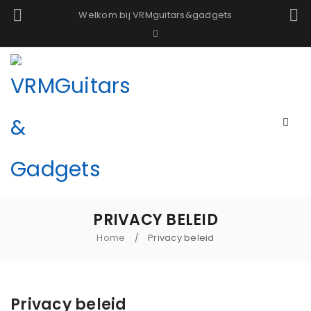
Welkom bij VRMguitars&gadgets
PRIVACY BELEID
Home
Privacy beleid
/
Privacy beleid