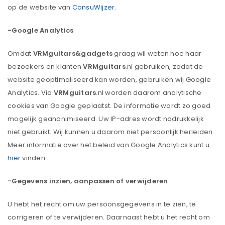
op de website van
ConsuWijzer
.
-Google Analytics
Omdat
VRMguitars&gadgets
graag wil weten hoe haar
bezoekers en klanten
VRMguitars
.nl gebruiken, zodat de
website geoptimaliseerd kan worden, gebruiken wij Google
Analytics. Via
VRMguitars
.nl worden daarom analytische
cookies van Google geplaatst. De informatie wordt zo goed
mogelijk geanonimiseerd. Uw IP-adres wordt nadrukkelijk
niet gebruikt. Wij kunnen u daarom niet persoonlijk herleiden.
Meer informatie over het beleid van Google Analytics kunt u
hier
vinden.
-Gegevens inzien, aanpassen of verwijderen
U hebt het recht om uw persoonsgegevens in te zien, te
corrigeren of te verwijderen. Daarnaast hebt u het recht om