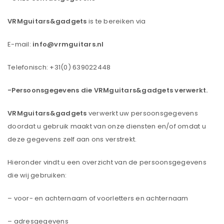
VRMguitars&gadgets
is te bereiken via
E-mail:
info@vrmguitars.nl
Telefonisch: +31(0) 639022448
-Persoonsgegevens die VRMguitars&gadgets verwerkt.
VRMguitars&gadgets
verwerkt uw persoonsgegevens
doordat u gebruik maakt van onze diensten en/of omdat u
deze gegevens zelf aan ons verstrekt.
Hieronder vindt u een overzicht van de persoonsgegevens
die wij gebruiken:
– voor- en achternaam of voorletters en achternaam
– adresgegevens