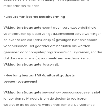
mailberichten te lezen.
-Geautomatiseerde besluitvorming
VRMguitars&gadgets
neemt geen verantwoordelijkheid
voor besluiten op basis van geautomatiseerde verwerkingen
en over zaken die (aanzienlijke) gevolgen kunnen hebben
voor personen. Het gaat hier om besluiten die worden
genomen door computerprogramma’s of –systemen, zonder
dat daar een mens (bijvoorbeeld een medewerker van
VRMguitars&gadgets
) tussen zit.
-Hoe lang bewaart VRMguitars&gadgets
persoonsgegevens?
VRMguitars&gadgets
bewaart uw persoonsgegevens niet
langer dan strikt nodig is om de doelen te realiseren
waarvoor de gegevens worden verzameld. De volgende