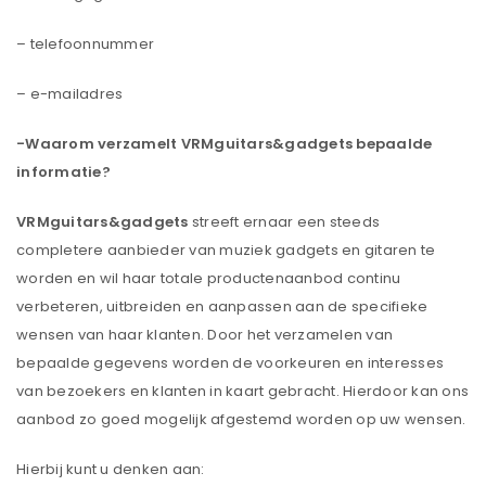
– telefoonnummer
– e-mailadres
-Waarom verzamelt
VRMguitars&gadgets
bepaalde
informatie?
VRMguitars&gadgets
streeft ernaar een steeds
completere aanbieder van muziek gadgets en gitaren te
worden en
wil haar totale productenaanbod continu
verbeteren, uitbreiden en aanpassen aan de specifieke
wensen van haar klanten. Door het verzamelen van
bepaalde gegevens worden de voorkeuren en interesses
van bezoekers en klanten in kaart gebracht. Hierdoor kan ons
aanbod zo goed mogelijk afgestemd worden op uw wensen.
Hierbij kunt u denken aan: