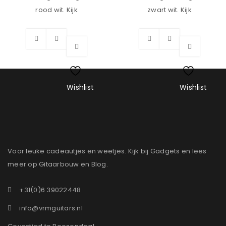
rood wit. Kijk
zwart wit. Kijk
Wishlist
Wishlist
Voor leuke cadeautjes en weetjes. Kijk bij Gadgets en lees
meer op Gitaarbouw en Blog.
+31(0)6 39022448
info@vrmguitars.nl