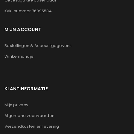
Gevestigd te Roosendaal
KvK-nummer 76095584
MIJN ACCOUNT
Bestellingen & Accountgegevens
Winkelmandje
KLANTINFORMATIE
Mijn privacy
Algemene voorwaarden
Verzendkosten en levering