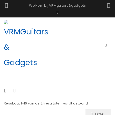
Welkom bij VRMguitars&gadgets
Resultaat 1–16 van de 21 resultaten wordt getoond
Filter