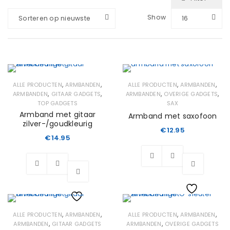
Show
Sorteren op nieuwste
16
,
,
,
,
ALLE PRODUCTEN
ARMBANDEN
ALLE PRODUCTEN
ARMBANDEN
,
,
,
,
ARMBANDEN
GITAAR GADGETS
ARMBANDEN
OVERIGE GADGETS
TOP GADGETS
SAX
Armband met gitaar
Armband met saxofoon
zilver-/goudkleurig
€
12.95
€
14.95
Wishlist
Wishlist
,
,
,
,
ALLE PRODUCTEN
ARMBANDEN
ALLE PRODUCTEN
ARMBANDEN
,
,
ARMBANDEN
GITAAR GADGETS
ARMBANDEN
OVERIGE GADGETS