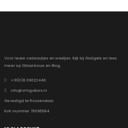
Voor leuke cadeautjes en weetjes. Kijk bij Gadgets en lees
meer op Gitaarbouw en Blog.
+31(0)6 39022448
info@vrmguitars.nl
Gevestigd te Roosendaal
KvK-nummer 76095584