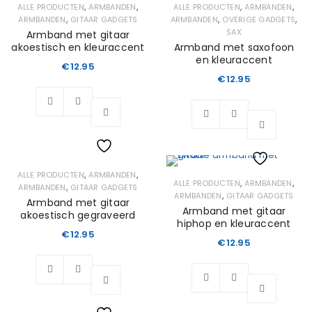
Wishlist
,
,
,
,
ALLE PRODUCTEN
ARMBANDEN
ALLE PRODUCTEN
ARMBANDEN
,
,
,
ARMBANDEN
GITAAR GADGETS
ARMBANDEN
OVERIGE GADGETS
SAX
Armband met gitaar
akoestisch en kleuraccent
Armband met saxofoon
en kleuraccent
€
12.95
€
12.95
Wishlist
,
,
ALLE PRODUCTEN
ARMBANDEN
Wishlist
,
,
ALLE PRODUCTEN
ARMBANDEN
,
ARMBANDEN
GITAAR GADGETS
,
ARMBANDEN
GITAAR GADGETS
Armband met gitaar
Armband met gitaar
akoestisch gegraveerd
hiphop en kleuraccent
€
12.95
€
12.95