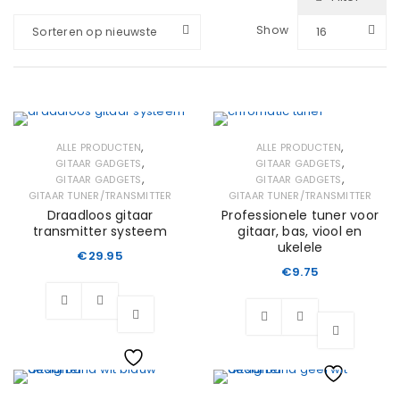
Show
Sorteren op nieuwste
16
,
,
ALLE PRODUCTEN
ALLE PRODUCTEN
,
,
GITAAR GADGETS
GITAAR GADGETS
,
,
GITAAR GADGETS
GITAAR GADGETS
GITAAR TUNER/TRANSMITTER
GITAAR TUNER/TRANSMITTER
Draadloos gitaar
Professionele tuner voor
transmitter systeem
gitaar, bas, viool en
ukelele
€
29.95
€
9.75
Wishlist