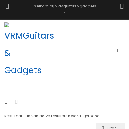
Welkom bij VRMguitars&gadgets
Resultaat 1–16 van de 26 resultaten wordt getoond
Filter