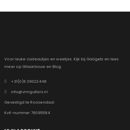
Voor leuke cadeautjes en weetjes. Kijk bij Gadgets en lees
meer op Gitaarbouw en Blog.
+31(0)6 39022448
info@vrmguitars.nl
Gevestigd te Roosendaal
KvK-nummer 76095584