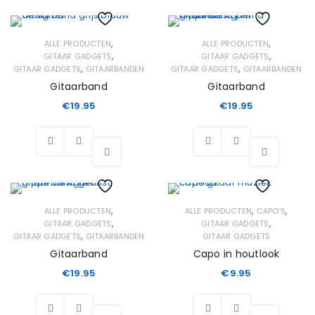
Wishlist
Wishlist
,
,
ALLE PRODUCTEN
ALLE PRODUCTEN
,
,
GITAAR GADGETS
GITAAR GADGETS
,
,
GITAAR GADGETS
GITAARBANDEN
GITAAR GADGETS
GITAARBANDEN
Gitaarband
Gitaarband
€
19.95
€
19.95
Wishlist
Wishlist
,
,
,
ALLE PRODUCTEN
ALLE PRODUCTEN
CAPO'S
,
,
GITAAR GADGETS
GITAAR GADGETS
,
GITAAR GADGETS
GITAARBANDEN
GITAAR GADGETS
Gitaarband
Capo in houtlook
€
19.95
€
9.95