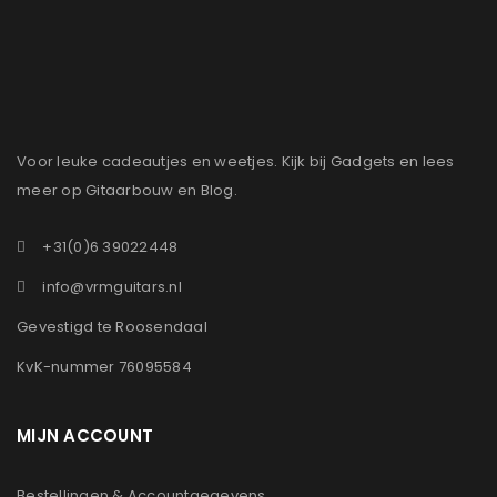
Voor leuke cadeautjes en weetjes. Kijk bij Gadgets en lees
meer op Gitaarbouw en Blog.
+31(0)6 39022448
info@vrmguitars.nl
Gevestigd te Roosendaal
KvK-nummer 76095584
MIJN ACCOUNT
Bestellingen & Accountgegevens