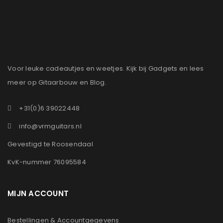
Voor leuke cadeautjes en weetjes. Kijk bij Gadgets en lees
meer op Gitaarbouw en Blog.
+31(0)6 39022448
info@vrmguitars.nl
Gevestigd te Roosendaal
KvK-nummer 76095584
MIJN ACCOUNT
Bestellingen & Accountgegevens