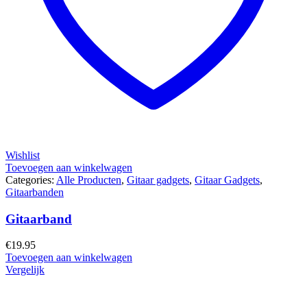
Wishlist
Toevoegen aan winkelwagen
Categories:
Alle Producten
,
Gitaar gadgets
,
Gitaar Gadgets
,
Gitaarbanden
Gitaarband
€
19.95
Toevoegen aan winkelwagen
Vergelijk