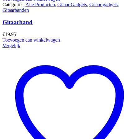
Categories:
Alle Producten
,
Gitaar Gadgets
,
Gitaar gadgets
,
Gitaarbanden
Gitaarband
€
19.95
Toevoegen aan winkelwagen
Vergelijk