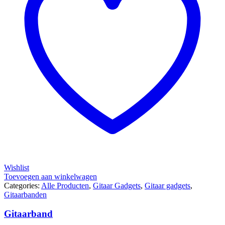
Wishlist
Toevoegen aan winkelwagen
Categories:
Alle Producten
,
Gitaar Gadgets
,
Gitaar gadgets
,
Gitaarbanden
Gitaarband