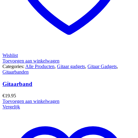
Wishlist
Toevoegen aan winkelwagen
Categories:
Alle Producten
,
Gitaar gadgets
,
Gitaar Gadgets
,
Gitaarbanden
Gitaarband
€
19.95
Toevoegen aan winkelwagen
Vergelijk