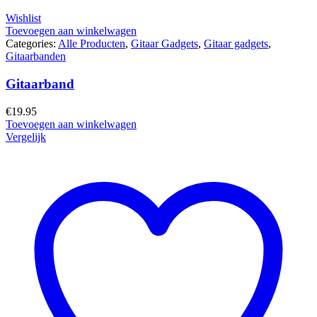
Wishlist
Toevoegen aan winkelwagen
Categories:
Alle Producten
,
Gitaar Gadgets
,
Gitaar gadgets
,
Gitaarbanden
Gitaarband
€
19.95
Toevoegen aan winkelwagen
Vergelijk