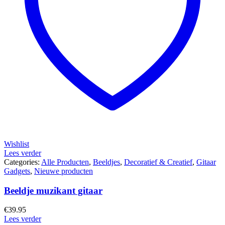
Wishlist
Lees verder
Categories:
Alle Producten
,
Beeldjes
,
Decoratief & Creatief
,
Gitaar
Gadgets
,
Nieuwe producten
Beeldje muzikant gitaar
€
39.95
Lees verder