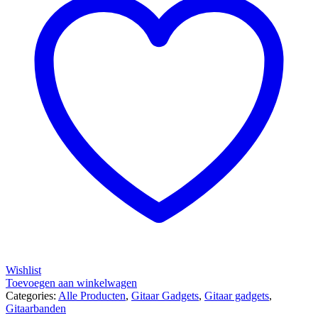
Wishlist
Toevoegen aan winkelwagen
Categories:
Alle Producten
,
Gitaar Gadgets
,
Gitaar gadgets
,
Gitaarbanden