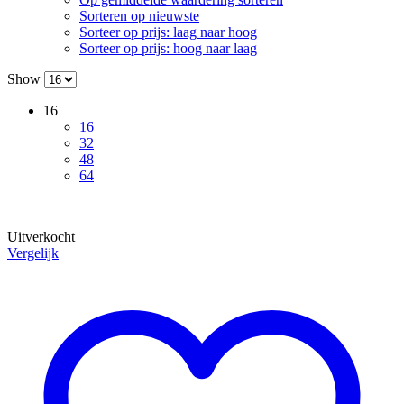
Sorteren op nieuwste
Sorteer op prijs: laag naar hoog
Sorteer op prijs: hoog naar laag
Show
16
16
32
48
64
Uitverkocht
Vergelijk