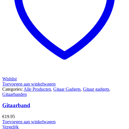
Wishlist
Toevoegen aan winkelwagen
Categories:
Alle Producten
,
Gitaar Gadgets
,
Gitaar gadgets
,
Gitaarbanden
Gitaarband
€
19.95
Toevoegen aan winkelwagen
Vergelijk