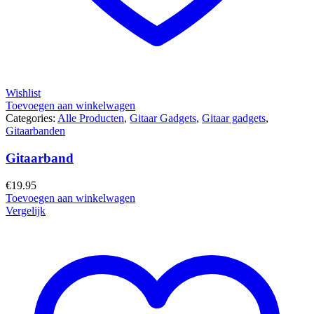
Wishlist
Toevoegen aan winkelwagen
Categories:
Alle Producten
,
Gitaar Gadgets
,
Gitaar gadgets
,
Gitaarbanden
Gitaarband
€
19.95
Toevoegen aan winkelwagen
Vergelijk