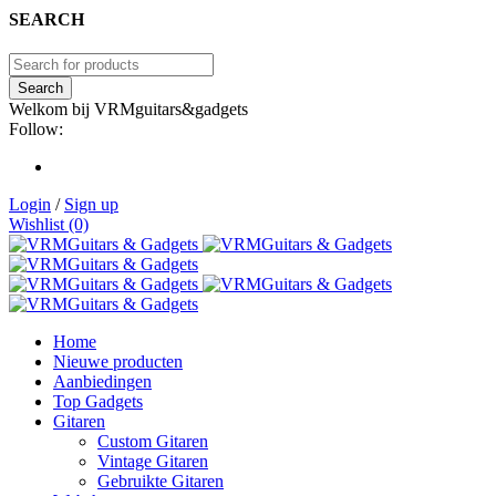
SEARCH
Welkom bij VRMguitars&gadgets
Follow:
Login
/
Sign up
Wishlist (0)
Home
Nieuwe producten
Aanbiedingen
Top Gadgets
Gitaren
Custom Gitaren
Vintage Gitaren
Gebruikte Gitaren