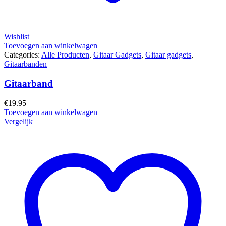
Wishlist
Toevoegen aan winkelwagen
Categories:
Alle Producten
,
Gitaar Gadgets
,
Gitaar gadgets
,
Gitaarbanden
Gitaarband
€
19.95
Toevoegen aan winkelwagen
Vergelijk