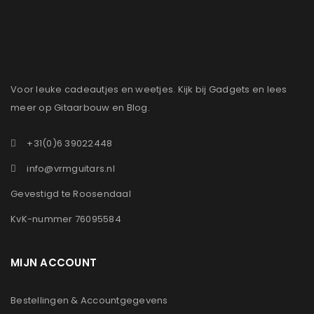
Voor leuke cadeautjes en weetjes. Kijk bij Gadgets en lees
meer op Gitaarbouw en Blog.
+31(0)6 39022448
info@vrmguitars.nl
Gevestigd te Roosendaal
KvK-nummer 76095584
MIJN ACCOUNT
Bestellingen & Accountgegevens