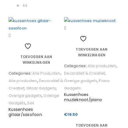
64
Vergelijk
Vergelijk
Wishlist
Wishlist
TOEVOEGEN AAN
WINKELWAGEN
TOEVOEGEN AAN
WINKELWAGEN
Categories:
Alle producten
,
Categories:
Alle Producten
,
Decoratief & Creatief
,
Alle producten
,
Decoratief &
Overige gadgets
,
Piano
Creatief
,
Gitaar Gadgets
,
Gadgets
Kussenhoes
Overige gadgets
,
Overige
muzieknoot/piano
Gadgets
,
Sax
Kussenhoes
gitaar/saxofoon
€
16.50
TOEVOEGEN AAN