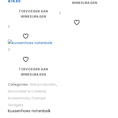
€
16.50
WINKELWAGEN
TOEVOEGEN AAN
Vergelijk
WINKELWAGEN
Wishlist
Vergelijk
Wishlist
Vergelijk
Wishlist
TOEVOEGEN AAN
WINKELWAGEN
Categories:
Alle producten
,
Decoratief & Creatief
,
Kussenhoes
,
Overige
Gadgets
Kussenhoes notenbalk