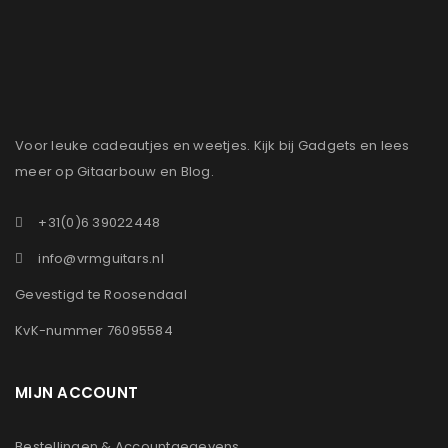
Voor leuke cadeautjes en weetjes. Kijk bij Gadgets en lees
meer op Gitaarbouw en Blog.
+31(0)6 39022448
info@vrmguitars.nl
Gevestigd te Roosendaal
KvK-nummer 76095584
MIJN ACCOUNT
Bestellingen & Accountgegevens