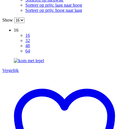
Sorteer op prijs: laag naar hoog
Sorteer op prijs: hoog naar laag
Show
16
16
32
48
64
Vergelijk