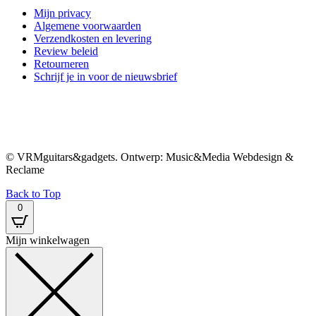
Mijn privacy
Algemene voorwaarden
Verzendkosten en levering
Review beleid
Retourneren
Schrijf je in voor de nieuwsbrief
© VRMguitars&gadgets. Ontwerp: Music&Media Webdesign &
Reclame
Back to Top
0
Mijn winkelwagen