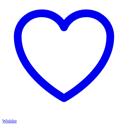
Wishlist