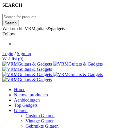
SEARCH
Welkom bij VRMguitars&gadgets
Follow:
Login
/
Sign up
Wishlist (0)
Home
Nieuwe producten
Aanbiedingen
Top Gadgets
Gitaren
Custom Gitaren
Vintage Gitaren
Gebruikte Gitaren