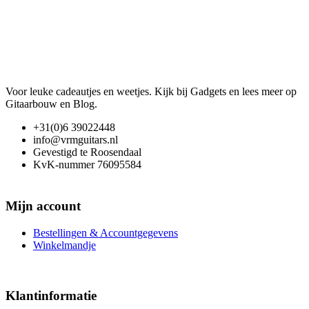
Voor leuke cadeautjes en weetjes. Kijk bij Gadgets en lees meer op
Gitaarbouw en Blog.
+31(0)6 39022448
info@vrmguitars.nl
Gevestigd te Roosendaal
KvK-nummer 76095584
Mijn account
Bestellingen & Accountgegevens
Winkelmandje
Klantinformatie