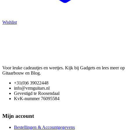
Wishlist
Voor leuke cadeautjes en weetjes. Kijk bij Gadgets en lees meer op
Gitaarbouw en Blog.
+31(0)6 39022448
info@vrmguitars.nl
Gevestigd te Roosendaal
KvK-nummer 76095584
Mijn account
Bestellingen & Accountgegevens