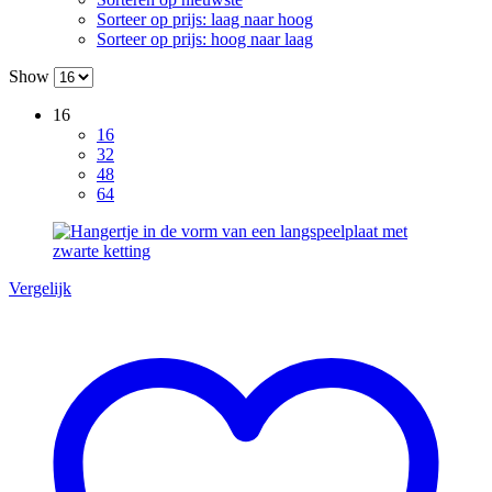
Sorteer op prijs: laag naar hoog
Sorteer op prijs: hoog naar laag
Show
16
16
32
48
64
Vergelijk