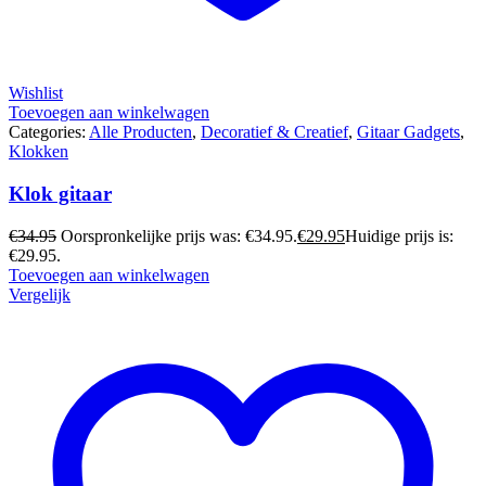
Wishlist
Toevoegen aan winkelwagen
Categories:
Alle Producten
,
Decoratief & Creatief
,
Gitaar Gadgets
,
Klokken
Klok gitaar
€
34.95
Oorspronkelijke prijs was: €34.95.
€
29.95
Huidige prijs is:
€29.95.
Toevoegen aan winkelwagen
Vergelijk