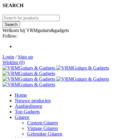
SEARCH
Welkom bij VRMguitars&gadgets
Follow:
Login
/
Sign up
Wishlist (0)
Home
Nieuwe producten
Aanbiedingen
Top Gadgets
Gitaren
Custom Gitaren
Vintage Gitaren
Gebruikte Gitaren