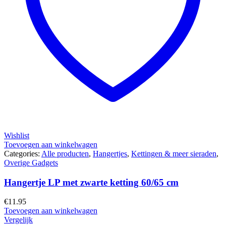
Wishlist
Toevoegen aan winkelwagen
Categories:
Alle producten
,
Hangertjes
,
Kettingen & meer sieraden
,
Overige Gadgets
Hangertje LP met zwarte ketting 60/65 cm
€
11.95
Toevoegen aan winkelwagen
Vergelijk