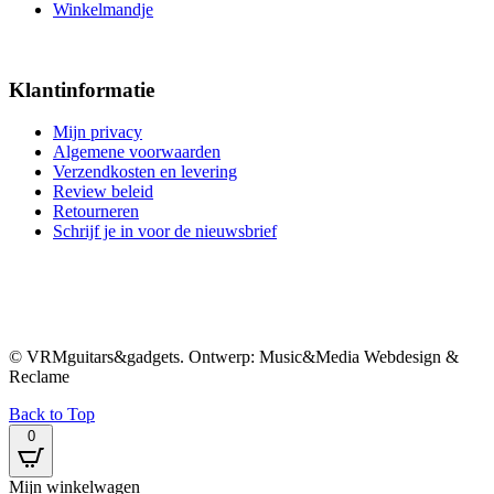
Winkelmandje
Klantinformatie
Mijn privacy
Algemene voorwaarden
Verzendkosten en levering
Review beleid
Retourneren
Schrijf je in voor de nieuwsbrief
© VRMguitars&gadgets. Ontwerp: Music&Media Webdesign &
Reclame
Back to Top
0
Mijn winkelwagen