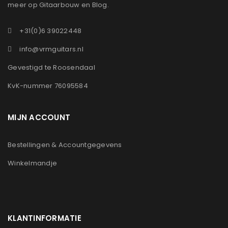
meer op Gitaarbouw en Blog.
+31(0)6 39022448
info@vrmguitars.nl
Gevestigd te Roosendaal
KvK-nummer 76095584
MIJN ACCOUNT
Bestellingen & Accountgegevens
Winkelmandje
KLANTINFORMATIE