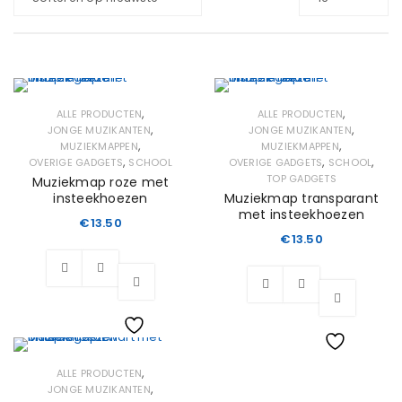
,
,
ALLE PRODUCTEN
ALLE PRODUCTEN
,
,
JONGE MUZIKANTEN
JONGE MUZIKANTEN
,
,
MUZIEKMAPPEN
MUZIEKMAPPEN
,
,
,
OVERIGE GADGETS
SCHOOL
OVERIGE GADGETS
SCHOOL
TOP GADGETS
Muziekmap roze met
insteekhoezen
Muziekmap transparant
met insteekhoezen
€
13.50
€
13.50
Wishlist
Wishlist
,
ALLE PRODUCTEN
,
JONGE MUZIKANTEN