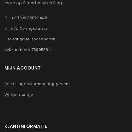
meer op Gitaarbouw en Blog.
+31(0)6 39022448
info@vrmguitars.nl
Gevestigd te Roosendaal
KvK-nummer 76095584
MIJN ACCOUNT
Bestellingen & Accountgegevens
Winkelmandje
KLANTINFORMATIE