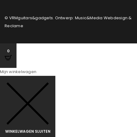
© VRMguitars&gadgets. Ontwerp: Music&Media Webdesign &
Reclame
0
Mijn winkelwagen
WINKELWAGEN SLUITEN