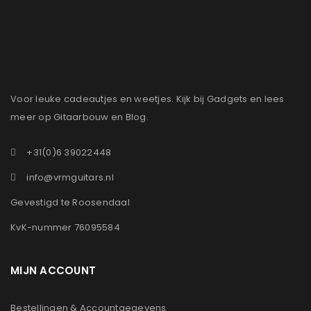
Voor leuke cadeautjes en weetjes. Kijk bij Gadgets en lees
meer op Gitaarbouw en Blog.
+31(0)6 39022448
info@vrmguitars.nl
Gevestigd te Roosendaal
KvK-nummer 76095584
MIJN ACCOUNT
Bestellingen & Accountgegevens