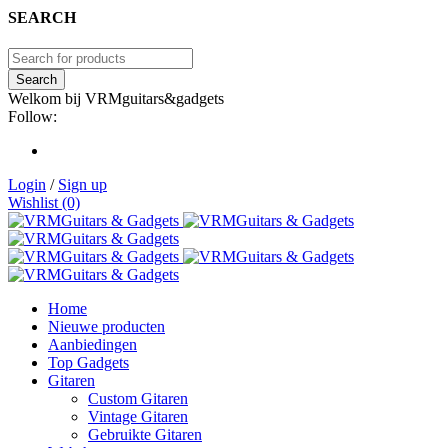
SEARCH
Welkom bij VRMguitars&gadgets
Follow:
Login
/
Sign up
Wishlist (0)
Home
Nieuwe producten
Aanbiedingen
Top Gadgets
Gitaren
Custom Gitaren
Vintage Gitaren
Gebruikte Gitaren