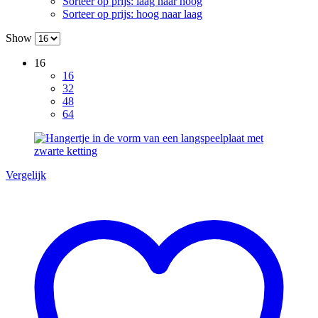
Sorteer op prijs: laag naar hoog
Sorteer op prijs: hoog naar laag
Show
16
16
32
48
64
Vergelijk