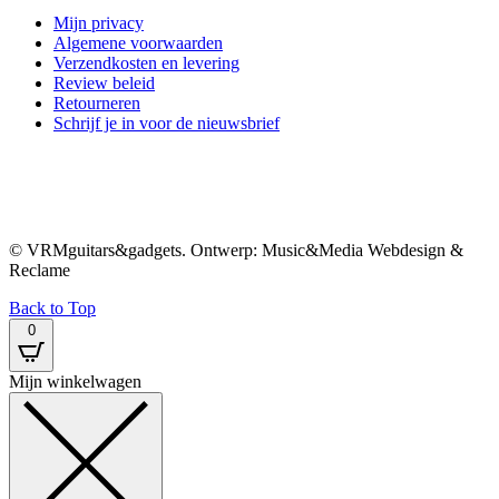
Mijn privacy
Algemene voorwaarden
Verzendkosten en levering
Review beleid
Retourneren
Schrijf je in voor de nieuwsbrief
© VRMguitars&gadgets. Ontwerp: Music&Media Webdesign &
Reclame
Back to Top
0
Mijn winkelwagen