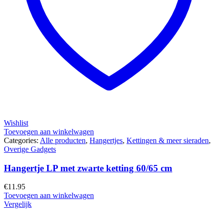
Wishlist
Toevoegen aan winkelwagen
Categories:
Alle producten
,
Hangertjes
,
Kettingen & meer sieraden
,
Overige Gadgets
Hangertje LP met zwarte ketting 60/65 cm
€
11.95
Toevoegen aan winkelwagen
Vergelijk