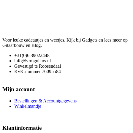
Voor leuke cadeautjes en weetjes. Kijk bij Gadgets en lees meer op
Gitaarbouw en Blog.
+31(0)6 39022448
info@vrmguitars.nl
Gevestigd te Roosendaal
KvK-nummer 76095584
Mijn account
Bestellingen & Accountgegevens
Winkelmandje
Klantinformatie