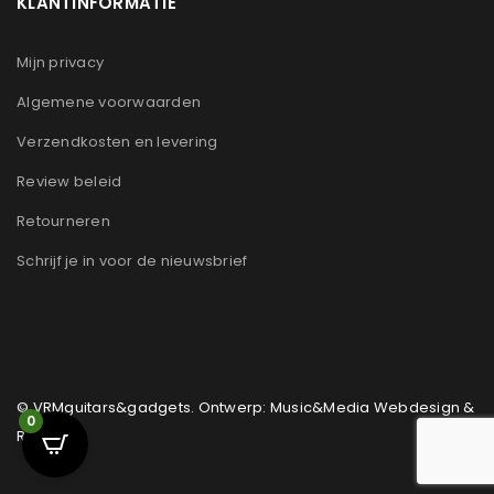
KLANTINFORMATIE
Mijn privacy
Algemene voorwaarden
Verzendkosten en levering
Review beleid
Retourneren
Schrijf je in voor de nieuwsbrief
© VRMguitars&gadgets. Ontwerp: Music&Media Webdesign &
0
Reclame