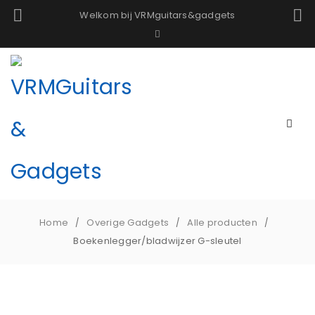
Welkom bij VRMguitars&gadgets
Home
Overige Gadgets
Alle producten
/
/
/
Boekenlegger/bladwijzer G-sleutel