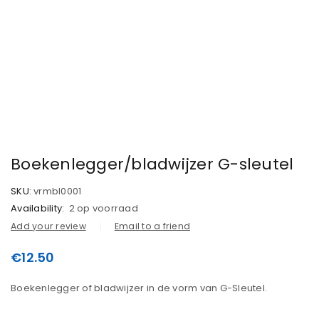
Boekenlegger/bladwijzer G-sleutel
SKU:
vrmbl0001
Availability:
2 op voorraad
Add your review
Email to a friend
€
12.50
Boekenlegger of bladwijzer in de vorm van G-Sleutel.