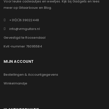
Voor leuke cadeautjes en weetjes. Kijk bij Gadgets en lees
meer op Gitaarbouw en Blog.
+31(0)6 39022448
info@vrmguitars.nl
Gevestigd te Roosendaal
KvK-nummer 76095584
MIJN ACCOUNT
Bestellingen & Accountgegevens
Winkelmandje