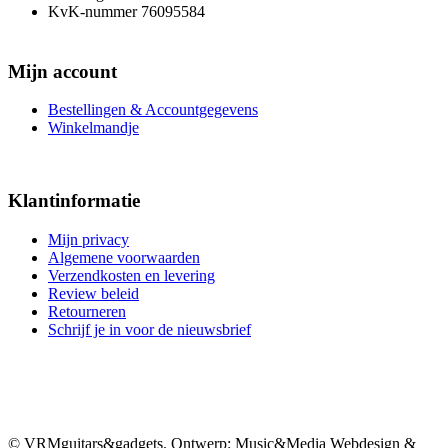
KvK-nummer 76095584
Mijn account
Bestellingen & Accountgegevens
Winkelmandje
Klantinformatie
Mijn privacy
Algemene voorwaarden
Verzendkosten en levering
Review beleid
Retourneren
Schrijf je in voor de nieuwsbrief
© VRMguitars&gadgets. Ontwerp: Music&Media Webdesign &