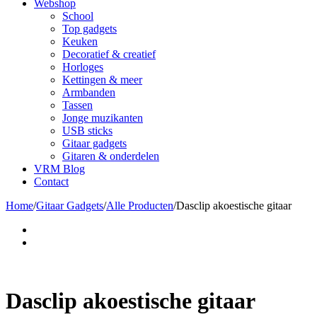
Webshop
School
Top gadgets
Keuken
Decoratief & creatief
Horloges
Kettingen & meer
Armbanden
Tassen
Jonge muzikanten
USB sticks
Gitaar gadgets
Gitaren & onderdelen
VRM Blog
Contact
Home
/
Gitaar Gadgets
/
Alle Producten
/
Dasclip akoestische gitaar
Dasclip akoestische gitaar