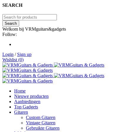
SEARCH
Welkom bij VRMguitars&gadgets
Follow:
Login
/
Sign up
Wishlist (0)
Home
Nieuwe producten
Aanbiedingen
Top Gadgets
Gitaren
Custom Gitaren
Vintage Gitaren
Gebruikte Gitaren