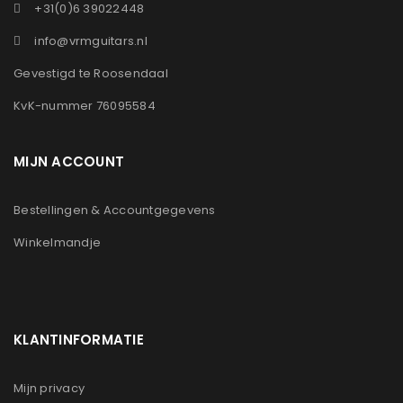
+31(0)6 39022448
info@vrmguitars.nl
Gevestigd te Roosendaal
KvK-nummer 76095584
MIJN ACCOUNT
Bestellingen & Accountgegevens
Winkelmandje
KLANTINFORMATIE
Mijn privacy