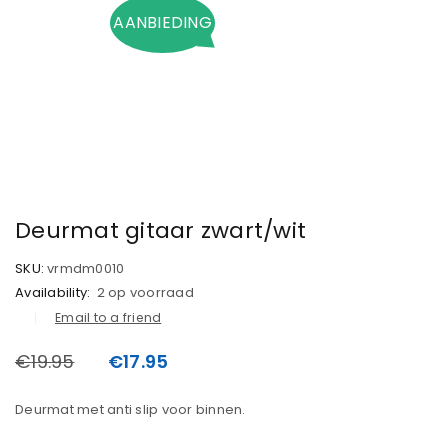
AANBIEDING
Deurmat gitaar zwart/wit
SKU:
vrmdm0010
Availability:
2 op voorraad
Email to a friend
€
19.95
€
17.95
Deurmat met anti slip voor binnen.