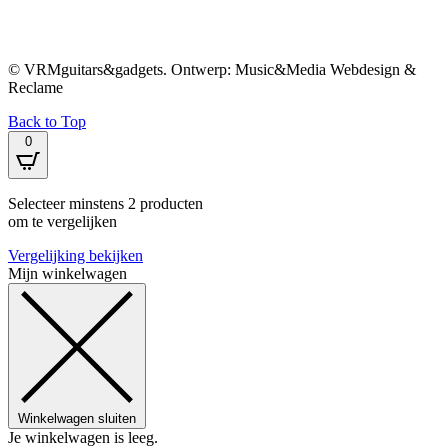
© VRMguitars&gadgets. Ontwerp: Music&Media Webdesign &
Reclame
Back to Top
0
Selecteer minstens 2 producten
om te vergelijken
Vergelijking bekijken
Mijn winkelwagen
Winkelwagen sluiten
Je winkelwagen is leeg.