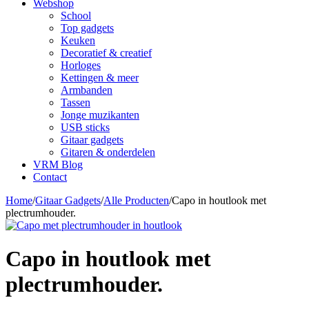
Webshop
School
Top gadgets
Keuken
Decoratief & creatief
Horloges
Kettingen & meer
Armbanden
Tassen
Jonge muzikanten
USB sticks
Gitaar gadgets
Gitaren & onderdelen
VRM Blog
Contact
Home
/
Gitaar Gadgets
/
Alle Producten
/
Capo in houtlook met
plectrumhouder.
Capo in houtlook met
plectrumhouder.