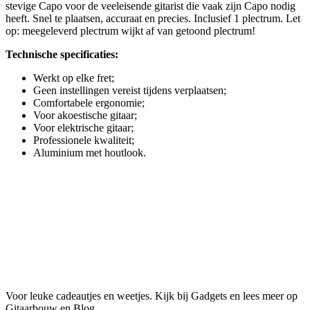
stevige Capo voor de veeleisende gitarist die vaak zijn Capo nodig
heeft. Snel te plaatsen, accuraat en precies. Inclusief 1 plectrum. Let
op: meegeleverd plectrum wijkt af van getoond plectrum!
Technische specificaties:
Werkt op elke fret;
Geen instellingen vereist tijdens verplaatsen;
Comfortabele ergonomie;
Voor akoestische gitaar;
Voor elektrische gitaar;
Professionele kwaliteit;
Aluminium met houtlook.
Voor leuke cadeautjes en weetjes. Kijk bij Gadgets en lees meer op
Gitaarbouw en Blog.