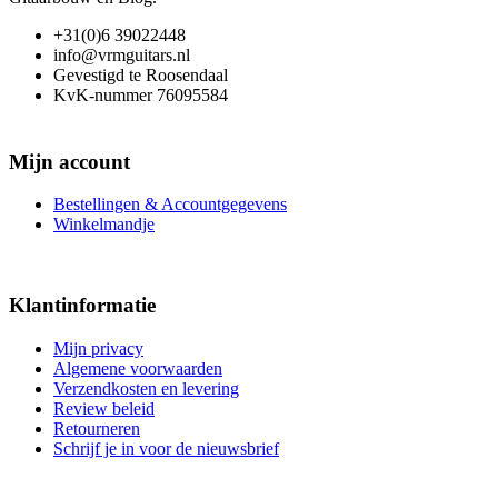
+31(0)6 39022448
info@vrmguitars.nl
Gevestigd te Roosendaal
KvK-nummer 76095584
Mijn account
Bestellingen & Accountgegevens
Winkelmandje
Klantinformatie
Mijn privacy
Algemene voorwaarden
Verzendkosten en levering
Review beleid
Retourneren
Schrijf je in voor de nieuwsbrief