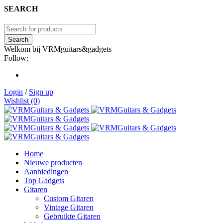
SEARCH
Welkom bij VRMguitars&gadgets
Follow:
Login
/
Sign up
Wishlist (0)
Home
Nieuwe producten
Aanbiedingen
Top Gadgets
Gitaren
Custom Gitaren
Vintage Gitaren
Gebruikte Gitaren