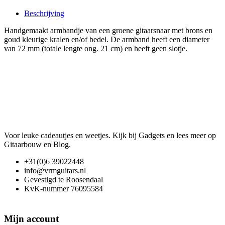
Beschrijving
Handgemaakt armbandje van een groene gitaarsnaar met brons en
goud kleurige kralen en/of bedel. De armband heeft een diameter
van 72 mm (totale lengte ong. 21 cm) en heeft geen slotje.
Voor leuke cadeautjes en weetjes. Kijk bij Gadgets en lees meer op
Gitaarbouw en Blog.
+31(0)6 39022448
info@vrmguitars.nl
Gevestigd te Roosendaal
KvK-nummer 76095584
Mijn account