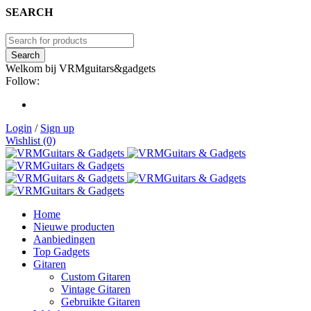
SEARCH
Welkom bij VRMguitars&gadgets
Follow:
Login
/
Sign up
Wishlist (0)
Home
Nieuwe producten
Aanbiedingen
Top Gadgets
Gitaren
Custom Gitaren
Vintage Gitaren
Gebruikte Gitaren