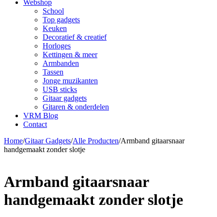
Webshop
School
Top gadgets
Keuken
Decoratief & creatief
Horloges
Kettingen & meer
Armbanden
Tassen
Jonge muzikanten
USB sticks
Gitaar gadgets
Gitaren & onderdelen
VRM Blog
Contact
Home
/
Gitaar Gadgets
/
Alle Producten
/
Armband gitaarsnaar
handgemaakt zonder slotje
Armband gitaarsnaar
handgemaakt zonder slotje