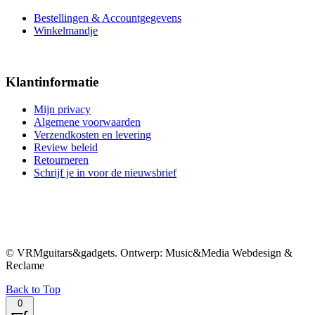
Bestellingen & Accountgegevens
Winkelmandje
Klantinformatie
Mijn privacy
Algemene voorwaarden
Verzendkosten en levering
Review beleid
Retourneren
Schrijf je in voor de nieuwsbrief
© VRMguitars&gadgets. Ontwerp: Music&Media Webdesign &
Reclame
Back to Top
0