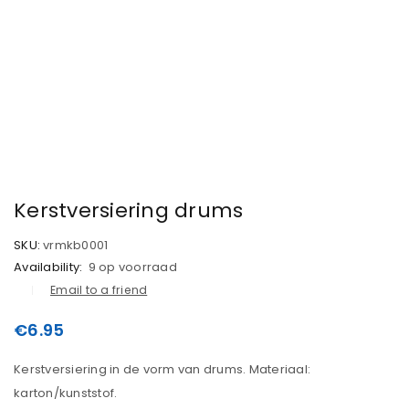
Kerstversiering drums
SKU:
vrmkb0001
Availability:
9 op voorraad
Email to a friend
€
6.95
Kerstversiering in de vorm van drums. Materiaal:
karton/kunststof.