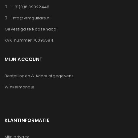
+31(0)6 39022448
info@vrmguitars.nl
Gevestigd te Roosendaal
KvK-nummer 76095584
MIJN ACCOUNT
Bestellingen & Accountgegevens
Winkelmandje
KLANTINFORMATIE
Mijn privacy