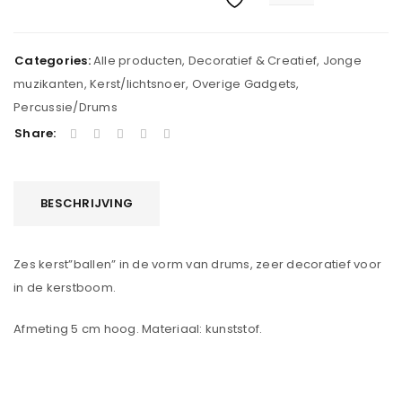
Categories:
Alle producten
,
Decoratief & Creatief
,
Jonge
muzikanten
,
Kerst/lichtsnoer
,
Overige Gadgets
,
Percussie/Drums
Share:
BESCHRIJVING
Zes kerst”ballen” in de vorm van drums, zeer decoratief voor
in de kerstboom.
Afmeting 5 cm hoog. Materiaal: kunststof.