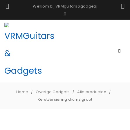
Welkom bij VRMguitars&gadgets
Home
Overige Gadgets
Alle producten
/
/
/
Kerstversiering drums groot