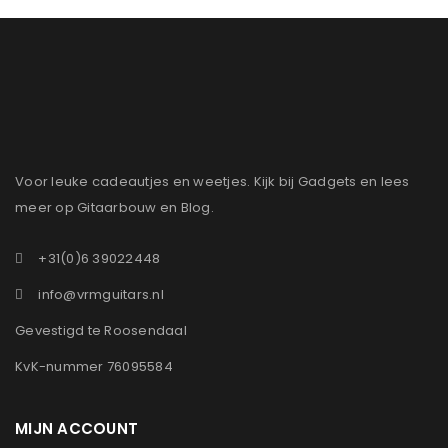
Voor leuke cadeautjes en weetjes. Kijk bij Gadgets en lees
meer op Gitaarbouw en Blog.
+31(0)6 39022448
info@vrmguitars.nl
Gevestigd te Roosendaal
KvK-nummer 76095584
MIJN ACCOUNT