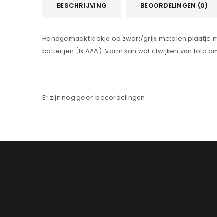
BESCHRIJVING
BEOORDELINGEN (0)
Handgemaakt klokje op zwart/grijs metalen plaatje me
batterijen (1x AAA). Vorm kan wat afwijken van foto omd
Er zijn nog geen beoordelingen.