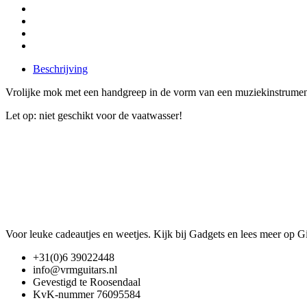
Beschrijving
Vrolijke mok met een handgreep in de vorm van een muziekinstrument.
Let op: niet geschikt voor de vaatwasser!
Voor leuke cadeautjes en weetjes. Kijk bij Gadgets en lees meer op 
+31(0)6 39022448
info@vrmguitars.nl
Gevestigd te Roosendaal
KvK-nummer 76095584