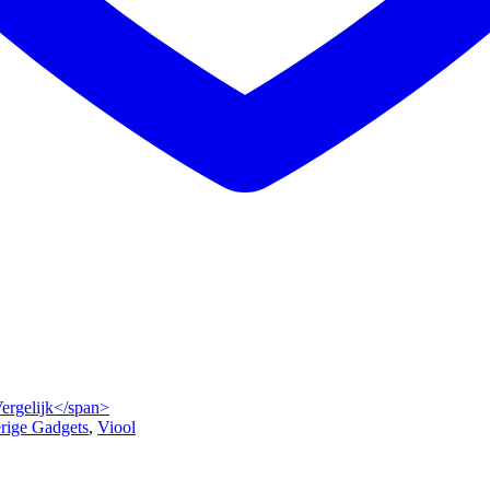
Vergelijk</span>
rige Gadgets
,
Viool