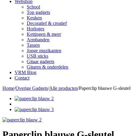
Webshop
School
Top gadgets
Keuken
Decoratief & creatief
Horloges
Kettingen & meer
Armbanden
Tassen
Jonge muzikanten
USB sticks
Gitaar gadgets
Gitaren & onderdelen
VRM Blog
Contact
Home
/
Overige Gadgets
/
Alle producten
/
Paperclip blauwe G-sleutel
Paperclip blauwe G-sleutel