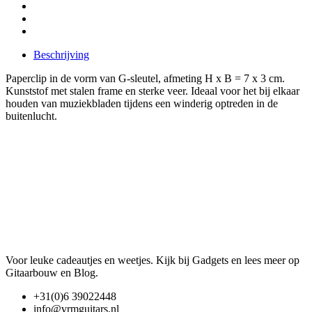
Beschrijving
Paperclip in de vorm van G-sleutel, afmeting H x B = 7 x 3 cm.
Kunststof met stalen frame en sterke veer. Ideaal voor het bij elkaar
houden van muziekbladen tijdens een winderig optreden in de
buitenlucht.
Voor leuke cadeautjes en weetjes. Kijk bij Gadgets en lees meer op
Gitaarbouw en Blog.
+31(0)6 39022448
info@vrmguitars.nl