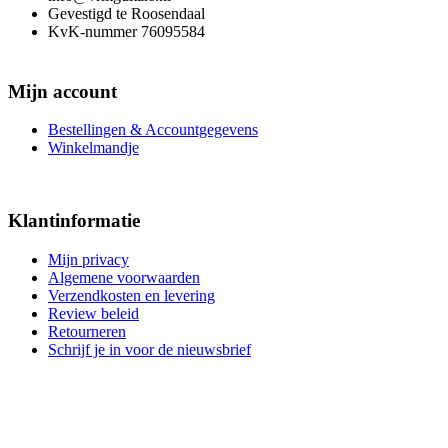
Gevestigd te Roosendaal
KvK-nummer 76095584
Mijn account
Bestellingen & Accountgegevens
Winkelmandje
Klantinformatie
Mijn privacy
Algemene voorwaarden
Verzendkosten en levering
Review beleid
Retourneren
Schrijf je in voor de nieuwsbrief