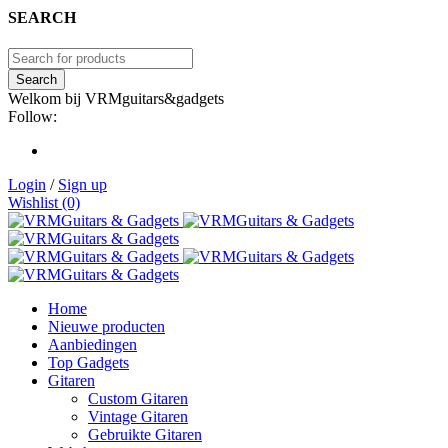
SEARCH
Welkom bij VRMguitars&gadgets
Follow:
Login
/
Sign up
Wishlist (0)
Home
Nieuwe producten
Aanbiedingen
Top Gadgets
Gitaren
Custom Gitaren
Vintage Gitaren
Gebruikte Gitaren