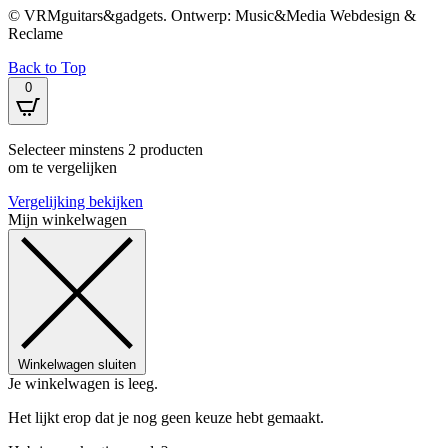
© VRMguitars&gadgets. Ontwerp: Music&Media Webdesign &
Reclame
Back to Top
0
Selecteer minstens 2 producten
om te vergelijken
Vergelijking bekijken
Mijn winkelwagen
Winkelwagen sluiten
Je winkelwagen is leeg.
Het lijkt erop dat je nog geen keuze hebt gemaakt.