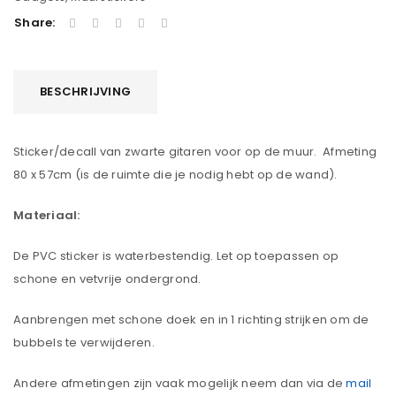
Share:
BESCHRIJVING
Sticker/decall van zwarte gitaren voor op de muur. Afmeting
80 x 57cm (is de ruimte die je nodig hebt op de wand).
Materiaal:
De PVC sticker is waterbestendig. Let op toepassen op
schone en vetvrije ondergrond.
Aanbrengen met schone doek en in 1 richting strijken om de
bubbels te verwijderen.
Andere afmetingen zijn vaak mogelijk neem dan via de
mail