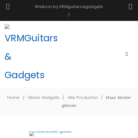
Welkom bij VRMguitars&gadgets
Home
Gitaar Gadgets
Alle Producten
Muur sticker
/
/
/
gitaren