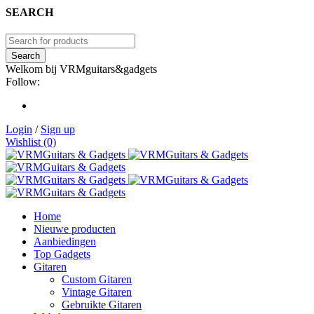
SEARCH
Welkom bij VRMguitars&gadgets
Follow:
Login
/
Sign up
Wishlist (0)
Home
Nieuwe producten
Aanbiedingen
Top Gadgets
Gitaren
Custom Gitaren
Vintage Gitaren
Gebruikte Gitaren