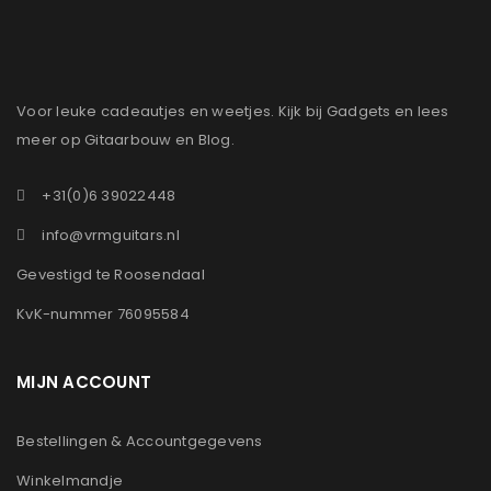
Voor leuke cadeautjes en weetjes. Kijk bij Gadgets en lees
meer op Gitaarbouw en Blog.
+31(0)6 39022448
info@vrmguitars.nl
Gevestigd te Roosendaal
KvK-nummer 76095584
MIJN ACCOUNT
Bestellingen & Accountgegevens
Winkelmandje