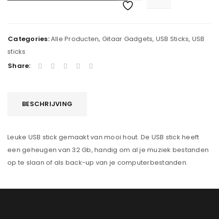
Categories:
Alle Producten
,
Gitaar Gadgets
,
USB Sticks
,
USB
sticks
Share:
BESCHRIJVING
Leuke USB stick gemaakt van mooi hout. De USB stick heeft
een geheugen van 32 Gb, handig om al je muziek bestanden
op te slaan of als back-up van je computerbestanden.