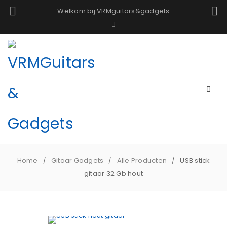
Welkom bij VRMguitars&gadgets
Home
Gitaar Gadgets
Alle Producten
USB stick
/
/
/
gitaar 32 Gb hout