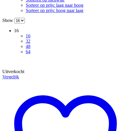
Sorteer op prijs: laag naar hoog
Sorteer op prijs: hoog naar laag
Show
16
16
32
48
64
Uitverkocht
Vergelijk