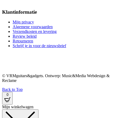
Klantinformatie
Mijn privacy
Algemene voorwaarden
Verzendkosten en levering
Review beleid
Retourneren
Schrijf je in voor de nieuwsbrief
© VRMguitars&gadgets. Ontwerp: Music&Media Webdesign &
Reclame
Back to Top
0
Mijn winkelwagen