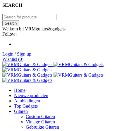
SEARCH
Welkom bij VRMguitars&gadgets
Follow:
Login
/
Sign up
Wishlist (0)
Home
Nieuwe producten
Aanbiedingen
Top Gadgets
Gitaren
Custom Gitaren
Vintage Gitaren
Gebruikte Gitaren