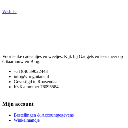
Wishlist
Voor leuke cadeautjes en weetjes. Kijk bij Gadgets en lees meer op
Gitaarbouw en Blog.
+31(0)6 39022448
info@vrmguitars.nl
Gevestigd te Roosendaal
KvK-nummer 76095584
Mijn account
Bestellingen & Accountgegevens
Winkelmandje