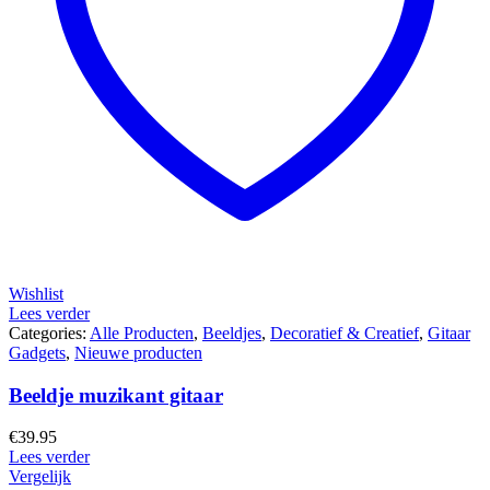
Wishlist
Lees verder
Categories:
Alle Producten
,
Beeldjes
,
Decoratief & Creatief
,
Gitaar
Gadgets
,
Nieuwe producten
Beeldje muzikant gitaar
€
39.95
Lees verder
Vergelijk