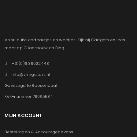
Voor leuke cadeautjes en weetjes. Kijk bij Gadgets en lees
meer op Gitaarbouw en Blog.
+31(0)6 39022448
info@vrmguitars.nl
Gevestigd te Roosendaal
KvK-nummer 76095584
MIJN ACCOUNT
Bestellingen & Accountgegevens