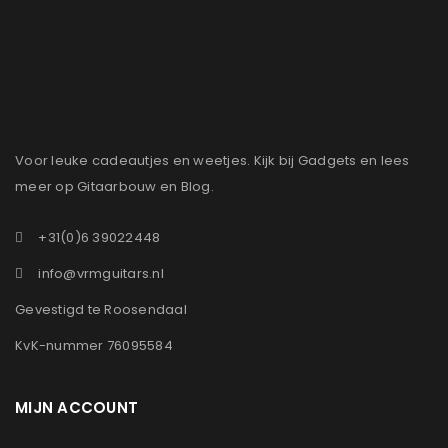
Voor leuke cadeautjes en weetjes. Kijk bij Gadgets en lees
meer op Gitaarbouw en Blog.
+31(0)6 39022448
info@vrmguitars.nl
Gevestigd te Roosendaal
KvK-nummer 76095584
MIJN ACCOUNT