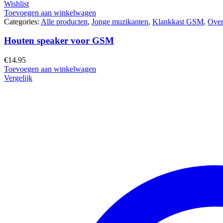
Wishlist
Toevoegen aan winkelwagen
Categories:
Alle producten
,
Jonge muzikanten
,
Klankkast GSM
,
Over
Houten speaker voor GSM
€
14.95
Toevoegen aan winkelwagen
Vergelijk