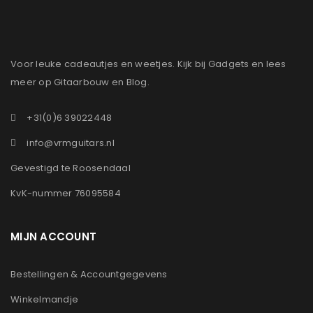
Voor leuke cadeautjes en weetjes. Kijk bij Gadgets en lees
meer op Gitaarbouw en Blog.
+31(0)6 39022448
info@vrmguitars.nl
Gevestigd te Roosendaal
KvK-nummer 76095584
MIJN ACCOUNT
Bestellingen & Accountgegevens
Winkelmandje