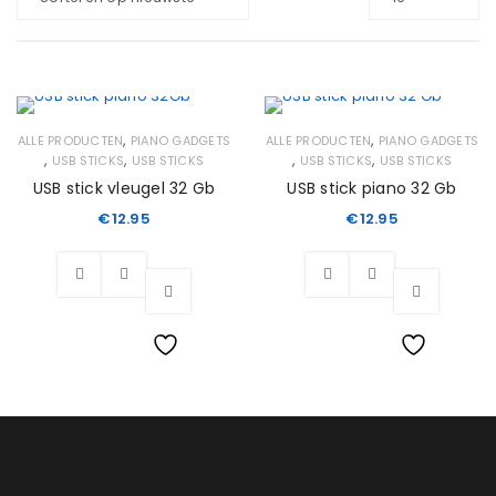
,
,
ALLE PRODUCTEN
PIANO GADGETS
ALLE PRODUCTEN
PIANO GADGETS
,
,
,
,
USB STICKS
USB STICKS
USB STICKS
USB STICKS
USB stick vleugel 32 Gb
USB stick piano 32 Gb
€
12.95
€
12.95
Wishlist
Wishlist