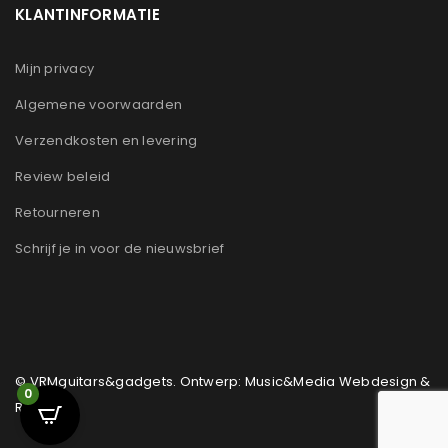
KLANTINFORMATIE
Mijn privacy
Algemene voorwaarden
Verzendkosten en levering
Review beleid
Retourneren
Schrijf je in voor de nieuwsbrief
© VRMguitars&gadgets. Ontwerp: Music&Media Webdesign &
0
Reclame