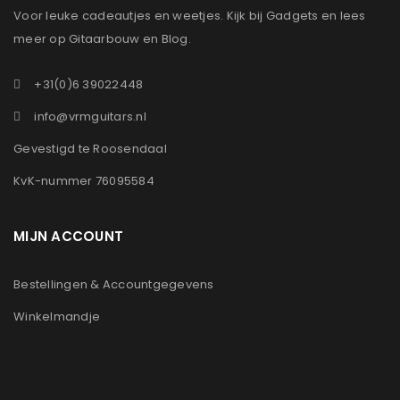
Voor leuke cadeautjes en weetjes. Kijk bij Gadgets en lees
meer op Gitaarbouw en Blog.
+31(0)6 39022448
info@vrmguitars.nl
Gevestigd te Roosendaal
KvK-nummer 76095584
MIJN ACCOUNT
Bestellingen & Accountgegevens
Winkelmandje