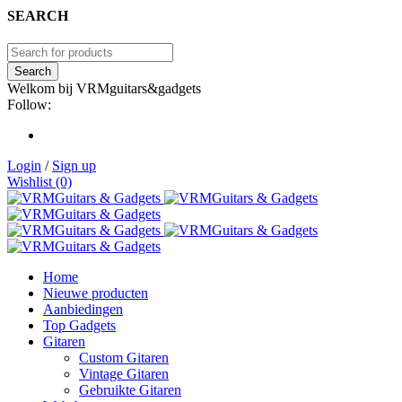
SEARCH
Welkom bij VRMguitars&gadgets
Follow:
Login
/
Sign up
Wishlist (0)
Home
Nieuwe producten
Aanbiedingen
Top Gadgets
Gitaren
Custom Gitaren
Vintage Gitaren
Gebruikte Gitaren