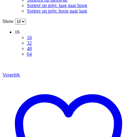
Sorteer op prijs: laag naar hoog
Sorteer op prijs: hoog naar laag
Show
16
16
32
48
64
Vergelijk