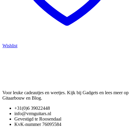
Wishlist
Voor leuke cadeautjes en weetjes. Kijk bij Gadgets en lees meer op
Gitaarbouw en Blog.
+31(0)6 39022448
info@vrmguitars.nl
Gevestigd te Roosendaal
KvK-nummer 76095584