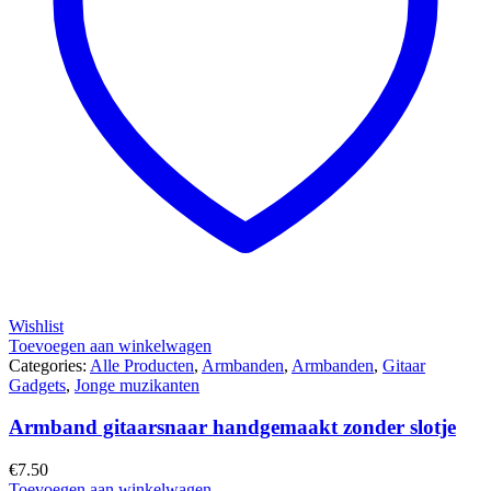
Wishlist
Toevoegen aan winkelwagen
Categories:
Alle Producten
,
Armbanden
,
Armbanden
,
Gitaar
Gadgets
,
Jonge muzikanten
Armband gitaarsnaar handgemaakt zonder slotje
€
7.50
Toevoegen aan winkelwagen