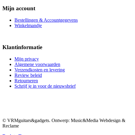
Mijn account
Bestellingen & Accountgegevens
Winkelmandje
Klantinformatie
Mijn privacy
Algemene voorwaarden
Verzendkosten en levering
Review beleid
Retourneren
Schrijf je in voor de nieuwsbrief
© VRMguitars&gadgets. Ontwerp: Music&Media Webdesign &
Reclame