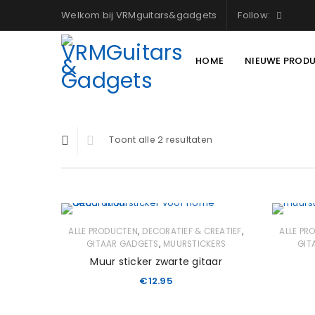
Welkom bij VRMguitars&gadgets
Follow:
HOME
NIEUWE PROD
Toont alle 2 resultaten
,
,
ALLE PRODUCTEN
DECORATIEF & CREATIEF
ALLE PR
,
GITAAR GADGETS
MUURSTICKERS
GIT
Muur sticker zwarte gitaar
€
12.95