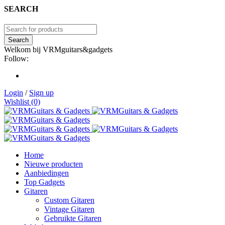
SEARCH
Welkom bij VRMguitars&gadgets
Follow:
Login
/
Sign up
Wishlist (0)
Home
Nieuwe producten
Aanbiedingen
Top Gadgets
Gitaren
Custom Gitaren
Vintage Gitaren
Gebruikte Gitaren