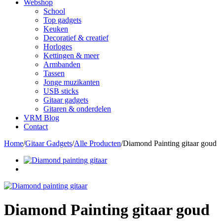
Webshop
School
Top gadgets
Keuken
Decoratief & creatief
Horloges
Kettingen & meer
Armbanden
Tassen
Jonge muzikanten
USB sticks
Gitaar gadgets
Gitaren & onderdelen
VRM Blog
Contact
Home
/
Gitaar Gadgets
/
Alle Producten
/
Diamond Painting gitaar goud
Diamond Painting gitaar goud