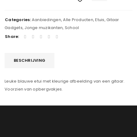
Categories:
Aanbiedingen
,
Alle Producten
,
Etuis
,
Gitaar
Gadgets
,
Jonge muzikanten
,
School
Share:
BESCHRIJVING
Leuke blauwe etui met kleurige afbeelding van een gitaar.
Voorzien van opbergvakjes.