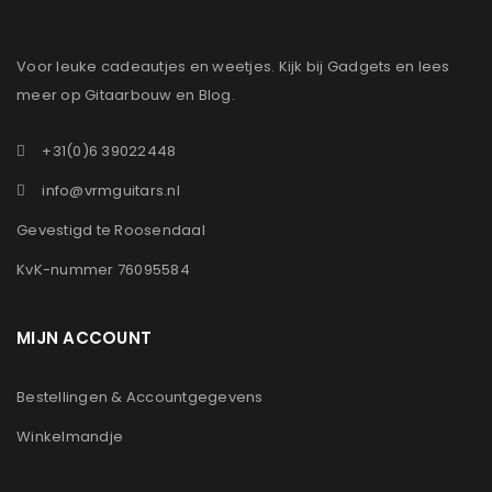
Voor leuke cadeautjes en weetjes. Kijk bij Gadgets en lees
meer op Gitaarbouw en Blog.
+31(0)6 39022448
info@vrmguitars.nl
Gevestigd te Roosendaal
KvK-nummer 76095584
MIJN ACCOUNT
Bestellingen & Accountgegevens
Winkelmandje