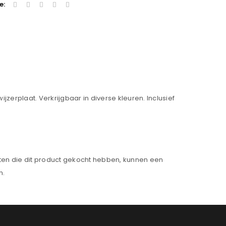
e:
erplaat. Verkrijgbaar in diverse kleuren. Inclusief
ten die dit product gekocht hebben, kunnen een
n.