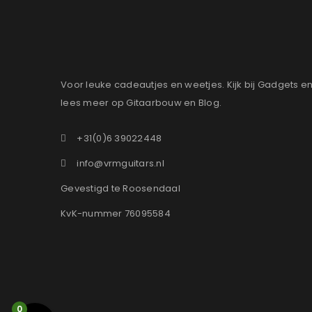
Voor leuke cadeautjes en weetjes. Kijk bij Gadgets e
lees meer op Gitaarbouw en Blog.
+31(0)6 39022448
info@vrmguitars.nl
Gevestigd te Roosendaal
KvK-nummer 76095584
0