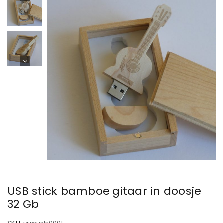
USB stick bamboe gitaar in doosje
32 Gb
SKU:
vrmusb0001