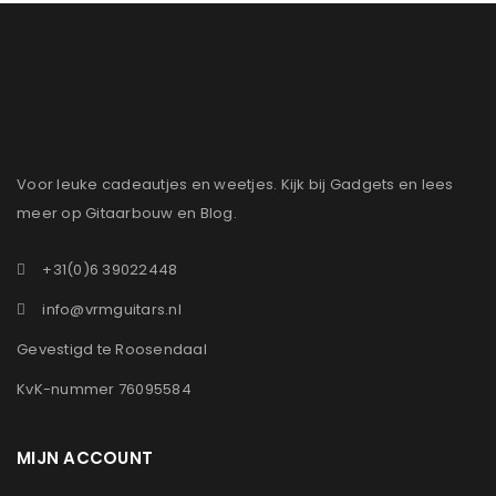
Voor leuke cadeautjes en weetjes. Kijk bij Gadgets en lees
meer op Gitaarbouw en Blog.
+31(0)6 39022448
info@vrmguitars.nl
Gevestigd te Roosendaal
KvK-nummer 76095584
MIJN ACCOUNT