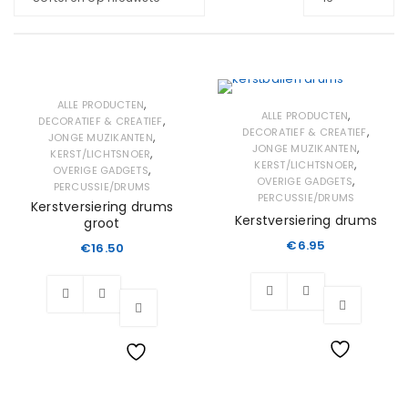
,
ALLE PRODUCTEN
,
ALLE PRODUCTEN
,
DECORATIEF & CREATIEF
,
DECORATIEF & CREATIEF
,
JONGE MUZIKANTEN
,
JONGE MUZIKANTEN
,
KERST/LICHTSNOER
,
KERST/LICHTSNOER
,
OVERIGE GADGETS
,
OVERIGE GADGETS
PERCUSSIE/DRUMS
PERCUSSIE/DRUMS
Kerstversiering drums
Kerstversiering drums
groot
€
6.95
€
16.50
Wishlist
Wishlist