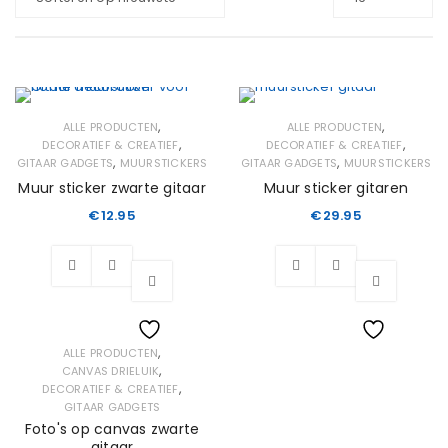
,
,
ALLE PRODUCTEN
ALLE PRODUCTEN
,
,
DECORATIEF & CREATIEF
DECORATIEF & CREATIEF
,
,
GITAAR GADGETS
MUURSTICKERS
GITAAR GADGETS
MUURSTICKERS
Muur sticker zwarte gitaar
Muur sticker gitaren
€
12.95
€
29.95
,
ALLE PRODUCTEN
Wishlist
Wishlist
,
CANVAS DRIELUIK
,
DECORATIEF & CREATIEF
GITAAR GADGETS
Foto's op canvas zwarte
gitaar