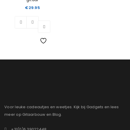
€
29.95
Wishlist
Voor leuke cadeautjes en weetjes. Kijk bij Gadgets en lees
meer op Gitaarbouw en Blog.
+31(0)6 39022448