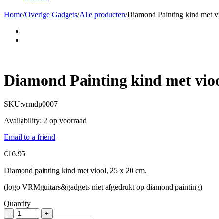
Home
/
Overige Gadgets
/
Alle producten
/
Diamond Painting kind met v
Diamond Painting kind met vio
SKU:
vrmdp0007
Availability:
2 op voorraad
Email to a friend
€
16.95
Diamond painting kind met viool, 25 x 20 cm.
(logo VRMguitars&gadgets niet afgedrukt op diamond painting)
Quantity