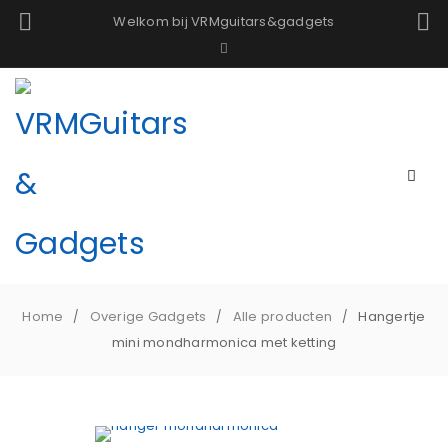
Welkom bij VRMguitars&gadgets
Home
Overige Gadgets
Alle producten
Hangertje
/
/
/
mini mondharmonica met ketting