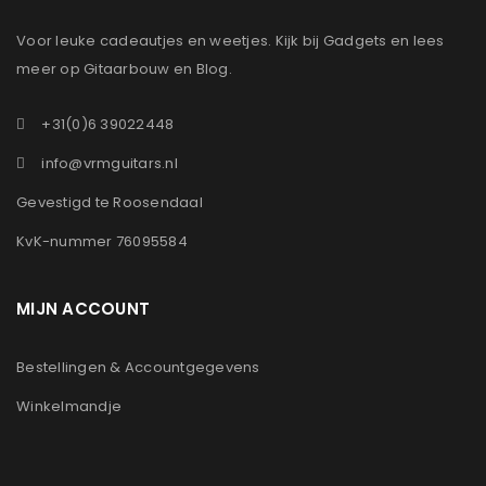
Voor leuke cadeautjes en weetjes. Kijk bij Gadgets en lees
meer op Gitaarbouw en Blog.
+31(0)6 39022448
info@vrmguitars.nl
Gevestigd te Roosendaal
KvK-nummer 76095584
MIJN ACCOUNT
Bestellingen & Accountgegevens
Winkelmandje