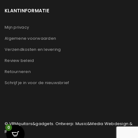
KLANTINFORMATIE
Mijn privacy
Algemene voorwaarden
Verzendkosten en levering
Review beleid
Retourneren
Schrijf je in voor de nieuwsbrief
© VRMguitars&gadgets. Ontwerp: Music&Media Webdesign &
0
Reclame