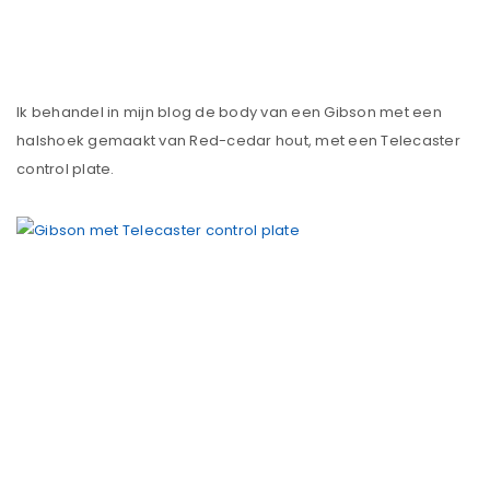
Ik behandel in mijn blog de body van een Gibson met een
halshoek gemaakt van Red-cedar hout, met een Telecaster
control plate.