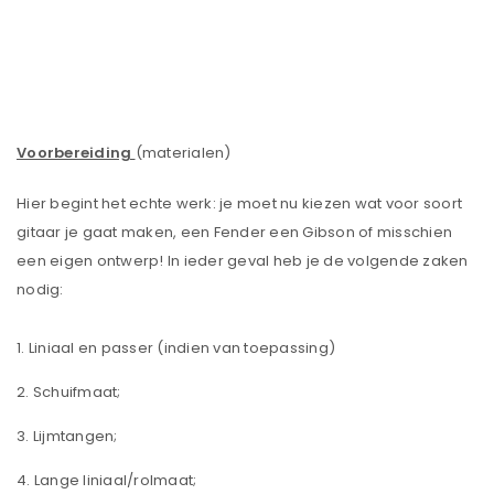
Voorbereiding
(materialen)
Hier begint het echte werk: je moet nu kiezen wat voor soort
gitaar je gaat maken, een Fender een Gibson of misschien
een eigen ontwerp! In ieder geval heb je de volgende zaken
nodig:
Liniaal en passer (indien van toepassing)
Schuifmaat;
Lijmtangen;
Lange liniaal/rolmaat;