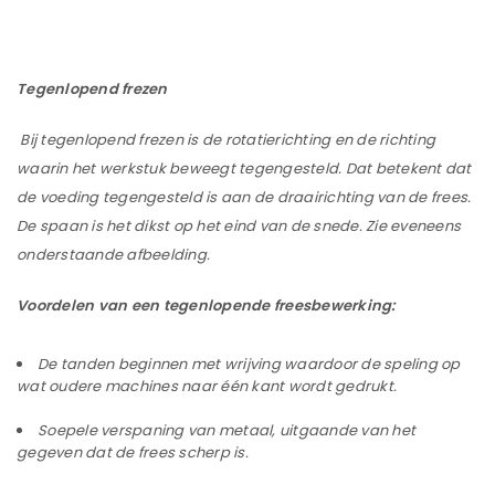
Tegenlopend frezen
Bij tegenlopend frezen is de rotatierichting en de richting
waarin het werkstuk beweegt tegengesteld. Dat betekent dat
de voeding tegengesteld is aan de draairichting van de frees.
De spaan is het dikst op het eind van de snede. Zie eveneens
onderstaande afbeelding.
Voordelen van een tegenlopende freesbewerking:
De tanden beginnen met wrijving waardoor de speling op
wat oudere machines naar één kant wordt gedrukt.
Soepele verspaning van metaal, uitgaande van het
gegeven dat de frees scherp is.