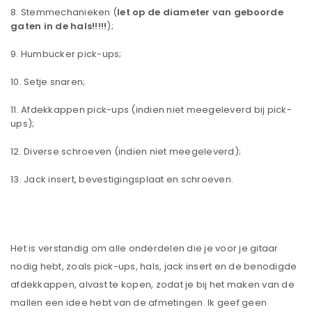
Stemmechanieken (
let op de diameter van geboorde
gaten in de hals!!!!!
);
Humbucker pick-ups;
Setje snaren;
Afdekkappen pick-ups (indien niet meegeleverd bij pick-
ups);
Diverse schroeven (indien niet meegeleverd);
Jack insert, bevestigingsplaat en schroeven.
Het is verstandig om alle onderdelen die je voor je gitaar
nodig hebt, zoals pick-ups, hals, jack insert en de benodigde
afdekkappen, alvast te kopen, zodat je bij het maken van de
mallen een idee hebt van de afmetingen. Ik geef geen