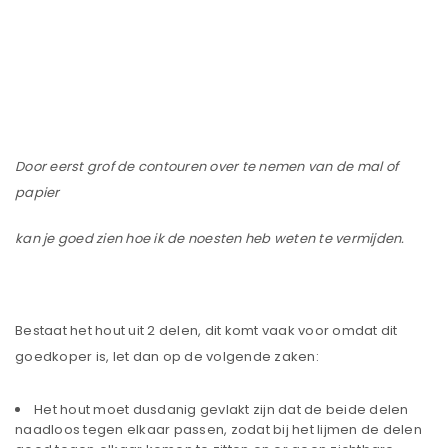
Door eerst grof de contouren over te nemen van de mal of
papier
kan je goed zien hoe ik de noesten heb weten te vermijden.
Bestaat het hout uit 2 delen, dit komt vaak voor omdat dit
goedkoper is, let dan op de volgende zaken:
Het hout moet dusdanig gevlakt zijn dat de beide delen
naadloos tegen elkaar passen, zodat bij het lijmen de delen