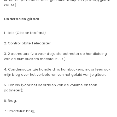
keuze).
Onderdelen gitaar:
Hals (Gibson Les Paul);
Control plate Telecaster;
2 potmeters (zie voor de juiste potmeter de handleiding
van de humbuckers meestal 500K);
Condensator: zie handleiding humbuckers, maar lees ook
mijn blog over het verbeteren van het geluid van je gitaar;
Kabels (voor het bedraden van de volume en toon
potmeter);
Brug;
Staartstuk brug;