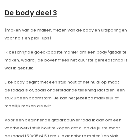
De body deel 3
(maken van de mallen, frezen van de body en uitsparingen
voor hals en pick-ups)
Ik beschrijf de goedkoopste manier om een body/gitaar te
maken, waarbij de boven frees het duurste gereedschap is
wat ik gebruik.
Elke body begint met een stuk hout of het nu al op maat
gezaagd is of, zoals onderstaande tekening laat zien, een
stuk uit een boomstam. Je kan het jezelf zo makkelijk of
moeilijk maken als wilt.
Voor een beginnende gitaarbouwer raad ik aan om een
voorbewerkt stuk hout te kopen dat al op de juiste maat
gezaagd (50x35x4,5) cm zijn gangbare maten) en vlak