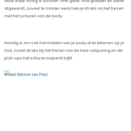
daar waar nodig is schuren. Hier geldt: hoe gladder en beter
afgewerkt, zoveel te minder werk heb je straks na het frezen
met het schuren van de body.
Handig is om ook het midden van je body af te tekenen op je
mal, zodat straks bij het frezen van de hals-uitsparing en de
pick-ups het schuren beperkt blijft.