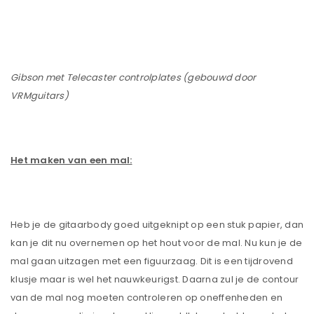
Gibson met Telecaster controlplates (gebouwd door
VRMguitars)
Het maken van een mal:
Heb je de gitaarbody goed uitgeknipt op een stuk papier, dan
kan je dit nu overnemen op het hout voor de mal. Nu kun je de
mal gaan uitzagen met een figuurzaag. Dit is een tijdrovend
klusje maar is wel het nauwkeurigst. Daarna zul je de contour
van de mal nog moeten controleren op oneffenheden en