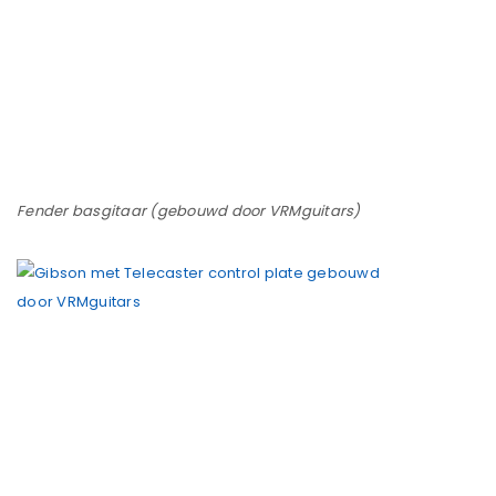
Fender basgitaar (gebouwd door VRMguitars)