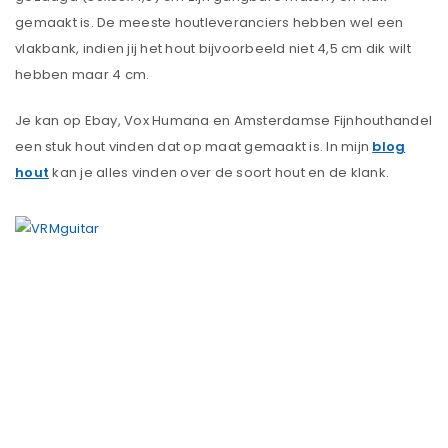
gemaakt is. De meeste houtleveranciers hebben wel een
vlakbank, indien jij het hout bijvoorbeeld niet 4,5 cm dik wilt
hebben maar 4 cm.
Je kan op Ebay, Vox Humana en Amsterdamse Fijnhouthandel
een stuk hout vinden dat op maat gemaakt is. In mijn
blog
hout
kan je alles vinden over de soort hout en de klank.